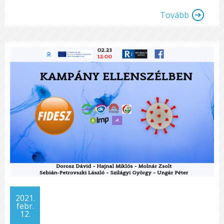
Tovább
2021.
febr.
12.