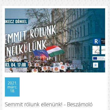
2021.
márc.
18.
Semmit rólunk ellenünk! - Beszámoló