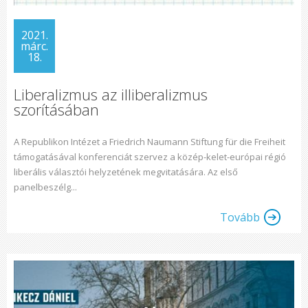
2021.
márc.
18.
Liberalizmus az illiberalizmus
szorításában
A Republikon Intézet a Friedrich Naumann Stiftung für die Freiheit
támogatásával konferenciát szervez a közép-kelet-európai régió
liberális választói helyzetének megvitatására. Az első
panelbeszélg...
Tovább