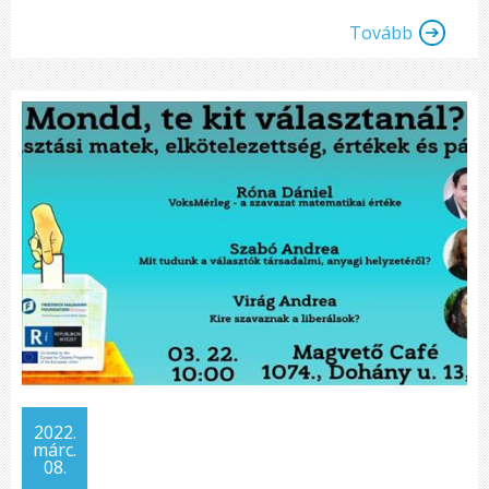
Tovább
2022.
márc.
08.