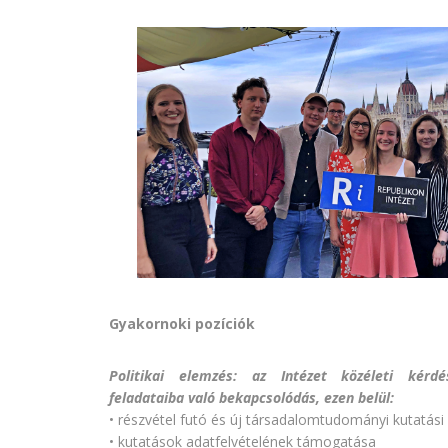
Gyakornoki pozíciók
Politikai elemzés: az Intézet közéleti kérd
feladataiba való bekapcsolódás, ezen belül:
• részvétel futó és új társadalomtudományi kutatási
• kutatások adatfelvételének támogatása