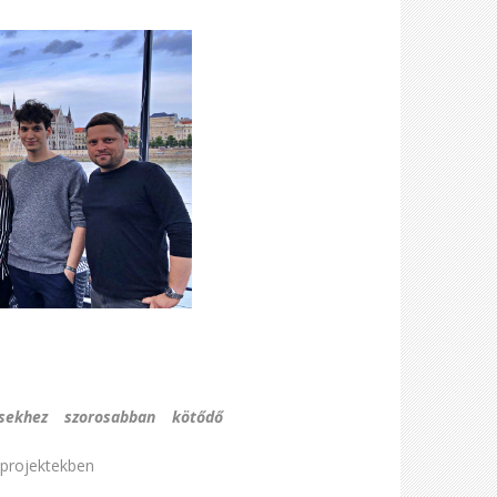
ésekhez szorosabban kötődő
 projektekben