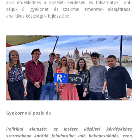
akik érdeklődnek a közéleti kérdések és folyamatok iránt,
céljuk új gyakorlati és szakmai ismeretek elsajátítása,
analitikus készségük fejlesztése.
Gyakornoki pozíciók
Politikai elemzés: az Intézet közéleti kérdésekhez
szorosabban kötődő feladataiba való bekapcsolódás, ezen