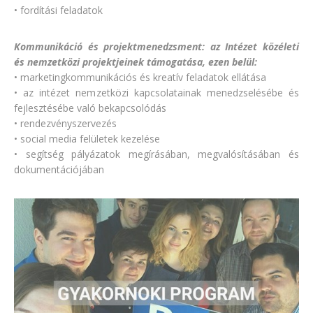
• fordítási feladatok
Kommunikáció és projektmenedzsment: az Intézet közéleti
és nemzetközi projektjeinek támogatása,
ezen belül:
• marketingkommunikációs és kreatív feladatok ellátása
• az intézet nemzetközi kapcsolatainak menedzselésébe és
fejlesztésébe való bekapcsolódás
• rendezvényszervezés
• social media felületek kezelése
• segítség pályázatok megírásában, megvalósításában és
dokumentációjában