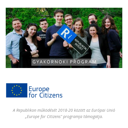
A Republikon működését 2018-20 között az Európai Unió
„Europe for Citizens" programja támogatja.