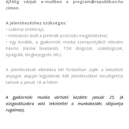
éjfélig
várjuk
e-mailben a program@republikon.hu
címen.
A jelentkezéshez szükséges:
• szakmai önéletrajz,
• motivációs levél a preferált pozíció(k) megjelölésével,
• egy korábbi, a gyakornoki munka szempontjából releváns
írásmű (iskolai beadandó, TDK dolgozat, szakdolgozat,
újságcikk, blogbejegyzés stb.).
A jelentkezések elbírálása két fordulóban zajlik: a beküldött
anyagok alapján legjobbnak ítélt jelentkezőkkel beszélgetést
tartunk a január 18-ai héten.
A gyakornoki munka várható kezdete: január 25. (A
vizsgaidőszakra való tekintettel a munkakezdés időpontja
rugalmas).