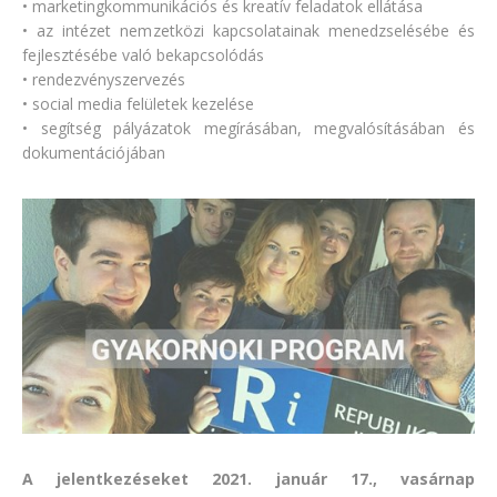
• marketingkommunikációs és kreatív feladatok ellátása
• az intézet nemzetközi kapcsolatainak menedzselésébe és
fejlesztésébe való bekapcsolódás
• rendezvényszervezés
• social media felületek kezelése
• segítség pályázatok megírásában, megvalósításában és
dokumentációjában
A jelentkezéseket
2021. január 17., vasárnap