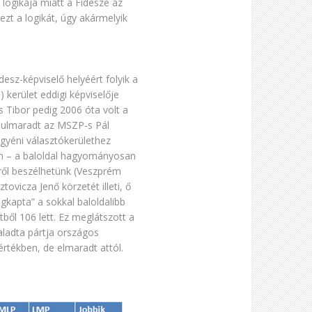
r logikája miatt a Fideszé az
ezt a logikát, úgy akármelyik
sz-képviselő helyéért folyik a
 kerület eddigi képviselője
 Tibor pedig 2006 óta volt a
alulmaradt az MSZP-s Pál
gyéni választókerülethez
en – a baloldal hagyományosan
ről beszélhetünk (Veszprém
ovicza Jenő körzetét illeti, ő
gkapta” a sokkal baloldalibb
tből 106 lett. Ez meglátszott a
ladta pártja országos
rtékben, de elmaradt attól.