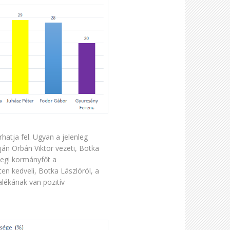
hatja fel. Ugyan a jelenleg
ján Orbán Viktor vezeti, Botka
legi kormányfőt a
en kedveli, Botka Lászlóról, a
lékának van pozitív