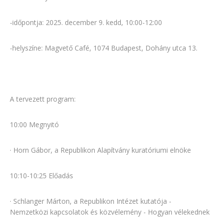
-időpontja: 2025. december 9. kedd, 10:00-12:00
-helyszíne: Magvető Café, 1074 Budapest, Dohány utca 13.
A tervezett program:
10:00 Megnyitó
· Horn Gábor, a Republikon Alapítvány kuratóriumi elnöke
10:10-10:25 Előadás
· Schlanger Márton, a Republikon Intézet kutatója -
Nemzetközi kapcsolatok és közvélemény - Hogyan vélekednek