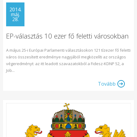
2014.
máj.
28.
EP-választás 10 ezer fő feletti városokban
A május 25-i Európai Parlamenti választásokon 121 tízezer fő feletti
város összesített eredménye nagyjából megközelíti az országos
végeredményt: az itt leadott szavazatokból a Fidesz-KDNP 52, a
Job...
Tovább