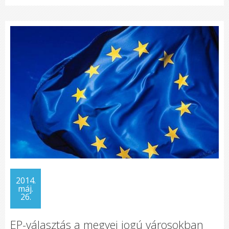
2014.
máj.
26.
EP-választás a megyei jogú városokban