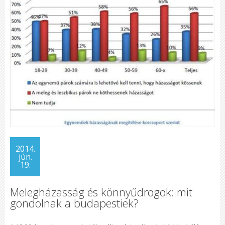
2014.
jún.
19.
Melegházasság és könnyűdrogok: mit
gondolnak a budapestiek?