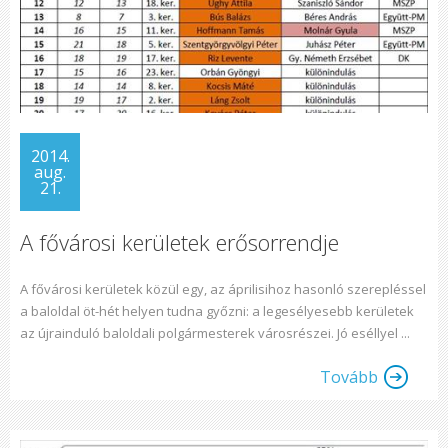
2014.
aug.
21.
A fővárosi kerületek erősorrendje
A fővárosi kerületek közül egy, az áprilisihoz hasonló szerepléssel
a baloldal öt-hét helyen tudna győzni: a legesélyesebb kerületek
az újrainduló baloldali polgármesterek városrészei. Jó eséllyel ...
Tovább